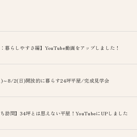
：暮らしやすさ編】YouTube動画をアップしました！
(土)～8/2(日)開放的に暮らす24坪平屋/完成見学会
ち訪問】34坪とは思えない平屋！YouTubeにUPしました