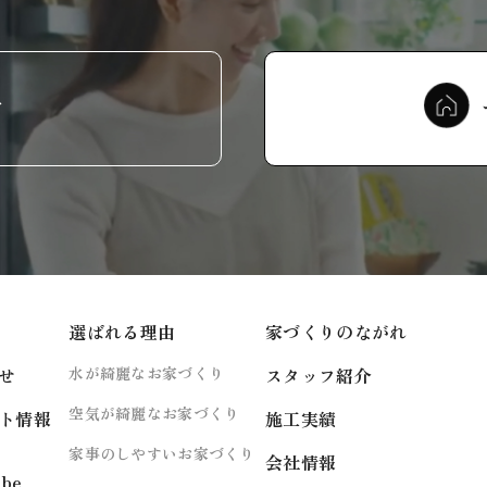
せ
選ばれる理由
家づくりのながれ
せ
水が綺麗なお家づくり
スタッフ紹介
空気が綺麗なお家づくり
ト情報
施工実績
家事のしやすいお家づくり
会社情報
ube