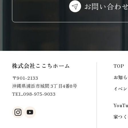
お問い合わ
株式会社ここちホーム
TOP
お知ら
〒901-2133
沖縄県浦添市城間 3丁目4番8号
イベン
TEL.
098-975-9033
YouT
家つく