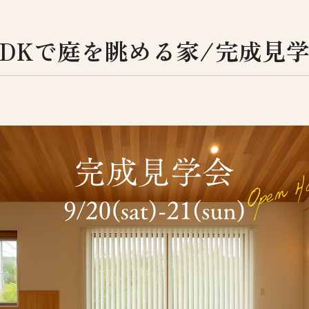
空間LDKで庭を眺める家/完成見