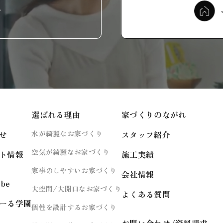
せ
選ばれる理由
家づくりのながれ
せ
水が綺麗なお家づくり
スタッフ紹介
空気が綺麗なお家づくり
ト情報
施工実績
家事のしやすいお家づくり
会社情報
ube
大空間/大開口なお家づくり
よくある質問
ーる学園
個性を設計するお家づくり