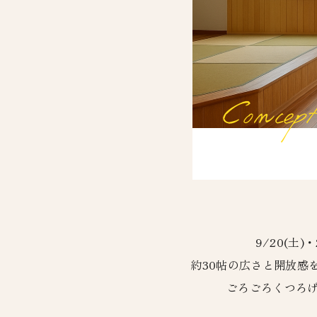
9/20(土
約30帖の広さと開放感
ごろごろくつろげ