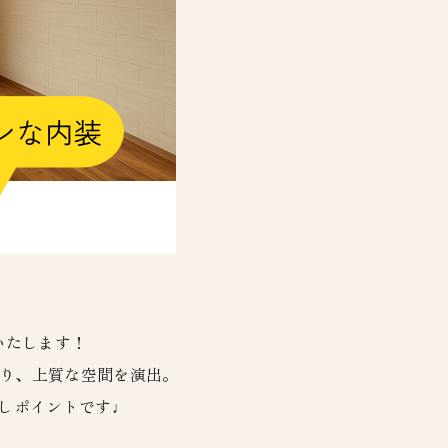
催いたします！
さり、上質な空間を演出。
癒しポイントです♩