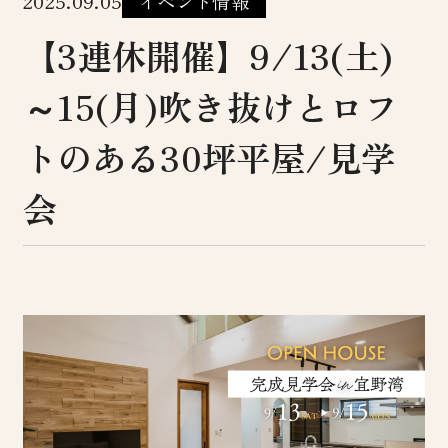
2025.09.05
イベント情報
【3連休開催】9/13(土)
～15(月)吹き抜けとロフ
トのある30坪平屋/見学
会