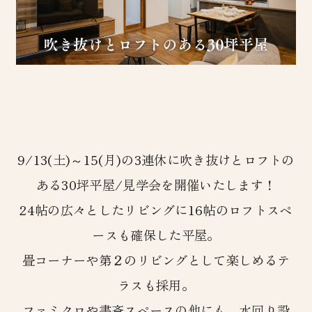
9/13(土)～15(月)の3連休に吹き抜けとロフトの
ある30坪平屋/見学会を開催いたします！
24帖の広々としたリビングに16帖のロフトスペ
ースも確保した平屋。
畳コーナーや第２のリビングとして楽しめるテ
ラスも採用。
ファミクロや書斎スペースの他にも、水回り設