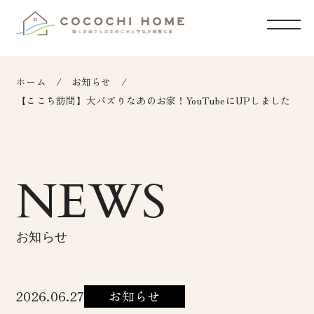
ホーム
お知らせ
【ここち訪問】大バズりなあのお家！YouTubeにUPしました
NEWS
お知らせ
2026.06.27
お知らせ