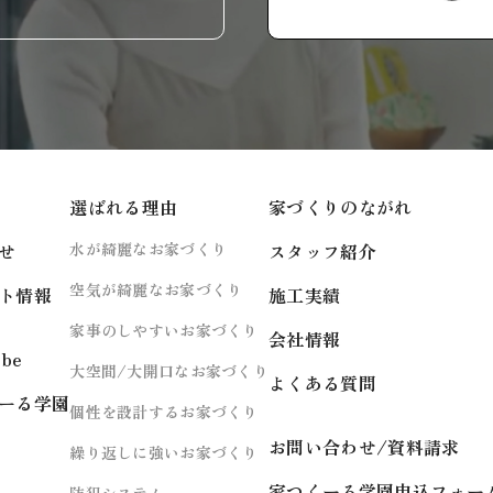
選ばれる理由
家づくりのながれ
せ
水が綺麗なお家づくり
スタッフ紹介
空気が綺麗なお家づくり
ト情報
施工実績
家事のしやすいお家づくり
会社情報
ube
大空間/大開口なお家づくり
よくある質問
ーる学園
個性を設計するお家づくり
お問い合わせ/資料請求
繰り返しに強いお家づくり
家つくーる学園申込フォー