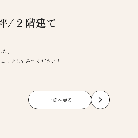
坪/２階建て
した。
チェックしてみてください！
一覧へ戻る