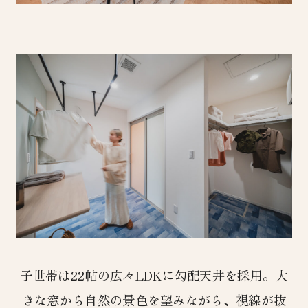
子世帯は22帖の広々LDKに勾配天井を採用。大
きな窓から自然の景色を望みながら、視線が抜