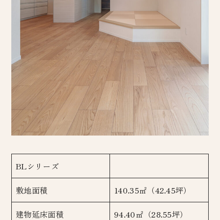
BLシリーズ
敷地面積
140.35㎡（42.45坪）
建物延床面積
94.40㎡（28.55坪）