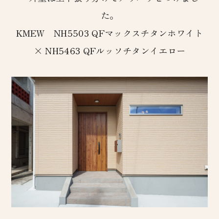
た。
KMEW NH5503 QFマックスチタンホワイト
× NH5463 QFルッソチタンイエロー