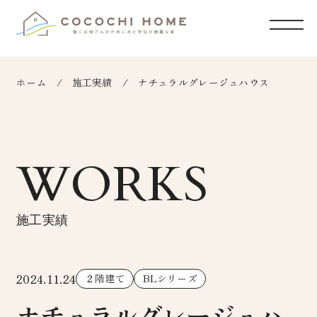
ホーム
施工実績
ナチュラルグレージュハウス
WORKS
施工実績
2024.11.24
２階建て
BLシリーズ
ナチュラルグレージュハ