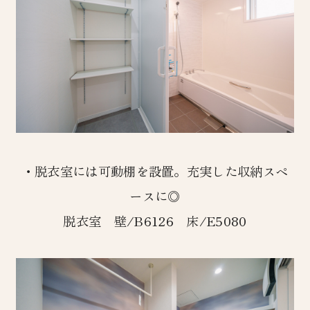
・脱衣室には可動棚を設置。充実した収納スペ
ースに◎
脱衣室 壁/B6126 床/E5080