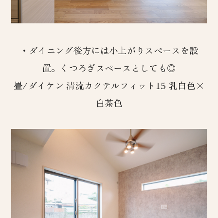
・ダイニング後方には小上がりスペースを設
置。くつろぎスペースとしても◎
畳/ダイケン 清流カクテルフィット15 乳白色×
白茶色