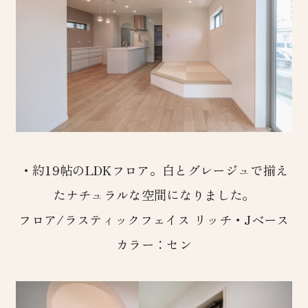
・約19帖のLDKフロア。白とグレージュで揃え
たナチュラルな空間になりました。
フロア/ラスティックフェイス リッチ・Jベース
カラー：セン