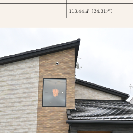
113.44㎡（34.31坪）