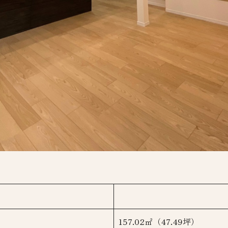
157.02㎡（47.49坪）