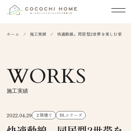
ホーム
施工実績
快適動線。同居型2世帯を楽しむ家
WORKS
施工実績
2022.04.29
２階建て
BLシリーズ
快適動線。同居型2世帯を