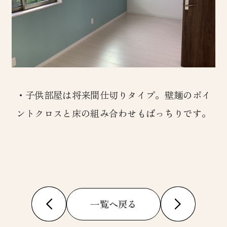
・子供部屋は将来間仕切りタイプ。壁麺のポイ
ントクロスと床の組み合わせもばっちりです。
一覧へ戻る