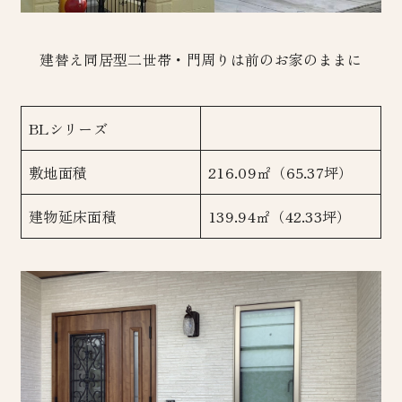
建替え同居型二世帯・門周りは前のお家のままに
BLシリーズ
敷地面積
216.09㎡（65.37坪）
建物延床面積
139.94㎡（42.33坪）