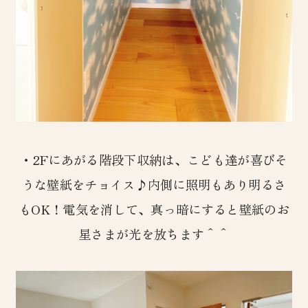
・2Fにあがる階段下収納は、こども達が喜びそ
うな壁紙をチョイス♪内側に照明もあり明るさ
もOK！電気を消して、真っ暗にすると壁紙のお
星さまが光を放ちます＾＾