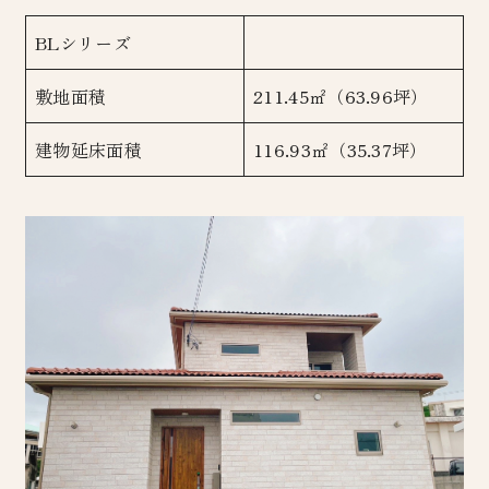
BLシリーズ
敷地面積
211.45㎡（63.96坪）
建物延床面積
116.93㎡（35.37坪）