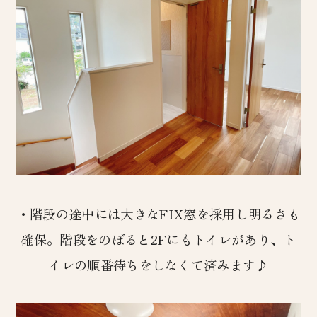
・階段の途中には大きなFIX窓を採用し明るさも
確保。階段をのぼると2Fにもトイレがあり、ト
イレの順番待ちをしなくて済みます♪