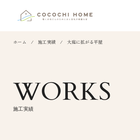
ホーム
施工実績
大庭に拡がる平屋
WORKS
施工実績