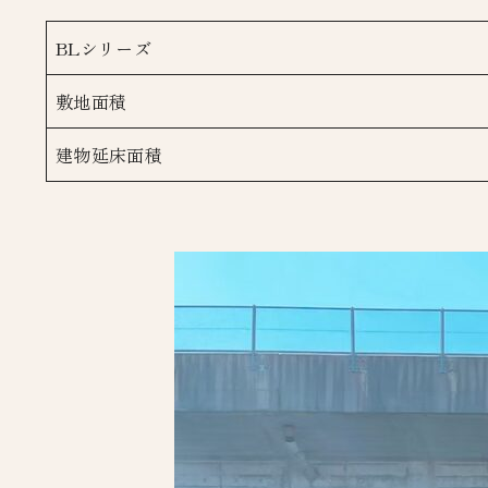
BLシリーズ
敷地面積
建物延床面積