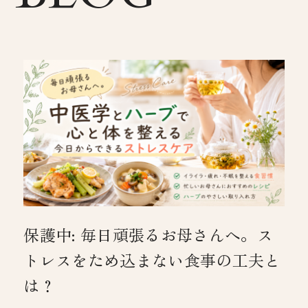
保護中: 毎日頑張るお母さんへ。ス
トレスをため込まない食事の工夫と
は？