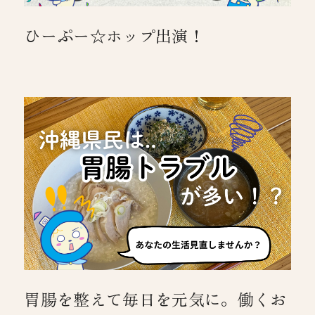
ひーぷー☆ホップ出演！
胃腸を整えて毎日を元気に。働くお