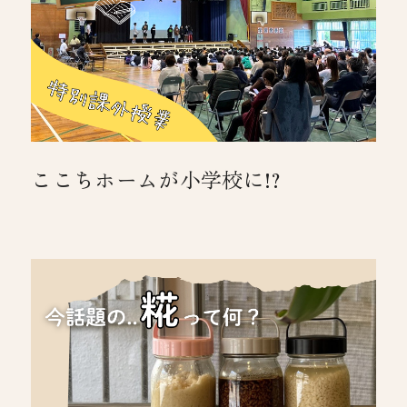
ここちホームが小学校に!?