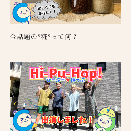
今話題の”糀”って何？