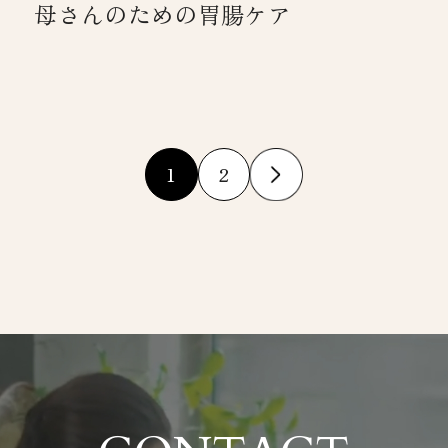
母さんのための胃腸ケア
1
2