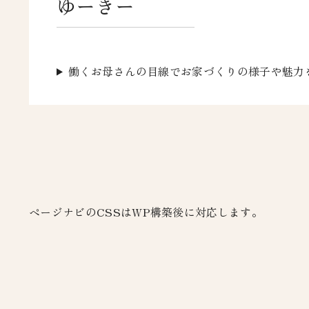
ゆーきー
働くお母さんの目線でお家づくりの様子や魅力
ページナビのCSSはWP構築後に対応します。